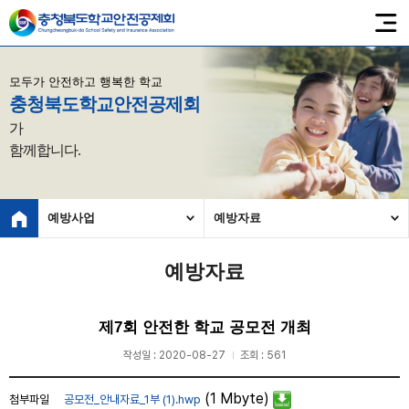
모두가 안전하고 행복한 학교
충청북도학교안전공제회
가
함께합니다.
예방사업
예방자료
예방자료
제7회 안전한 학교 공모전 개최
작성일 : 2020-08-27
조회 : 561
(1 Mbyte)
첨부파일
공모전_안내자료_1부 (1).hwp