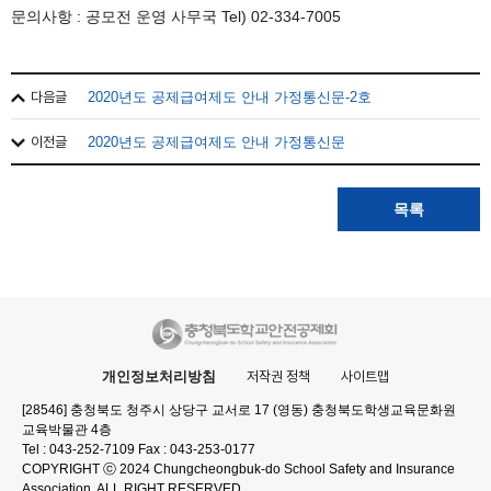
문의사항 : 공모전 운영 사무국 Tel) 02-334-7005
다음글
2020년도 공제급여제도 안내 가정통신문-2호
이전글
2020년도 공제급여제도 안내 가정통신문
목록
개인정보처리방침
저작권 정책
사이트맵
[28546] 충청북도 청주시 상당구 교서로 17 (영동) 충청북도학생교육문화원
교육박물관 4층
Tel : 043-252-7109 Fax : 043-253-0177
COPYRIGHT ⓒ 2024 Chungcheongbuk-do School Safety and Insurance
Association. ALL RIGHT RESERVED.