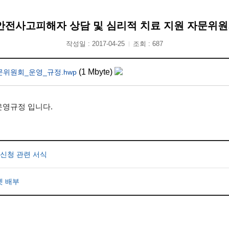
안전사고피해자 상담 및 심리적 치료 지원 자문위
작성일 : 2017-04-25
조회 : 687
(1 Mbyte)
위원회_운영_규정.hwp
운영규정 입니다.
 신청 관련 서식
렛 배부