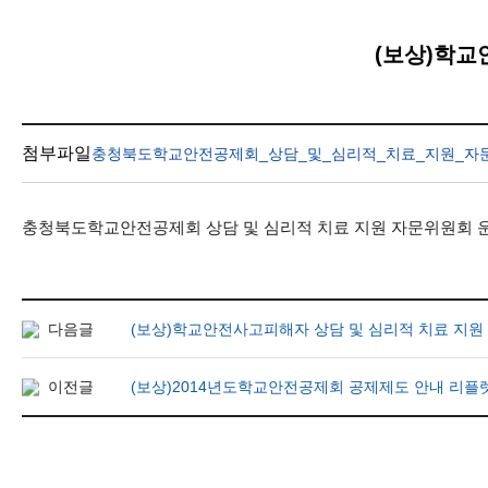
(보상)학교
첨부파일
충청북도학교안전공제회_상담_및_심리적_치료_지원_자문
충청북도학교안전공제회 상담 및 심리적 치료 지원 자문위원회 
다음글
(보상)학교안전사고피해자 상담 및 심리적 치료 지원
이전글
(보상)2014년도학교안전공제회 공제제도 안내 리플